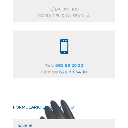
C/ BATÁN, 109
CORIA DEL RIO | SEVILLA

Tel.:
685 69 20 22
Oficina:
620 79 54 10
FORMULARIO DE CONTACTO