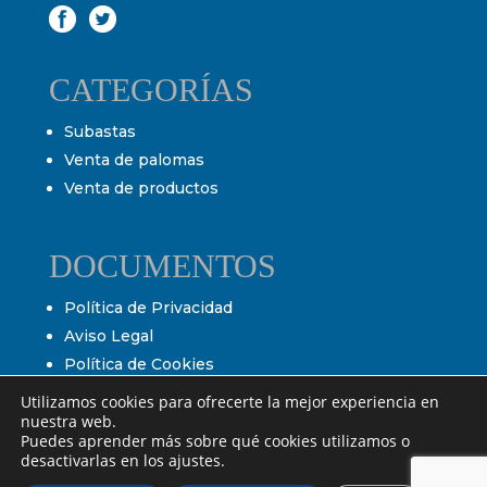
CATEGORÍAS
Subastas
Venta de palomas
Venta de productos
DOCUMENTOS
Política de Privacidad
Aviso Legal
Política de Cookies
Condiciones de venta
Utilizamos cookies para ofrecerte la mejor experiencia en
nuestra web.
Condiciones de subasta
Puedes aprender más sobre qué cookies utilizamos o
desactivarlas en los ajustes.