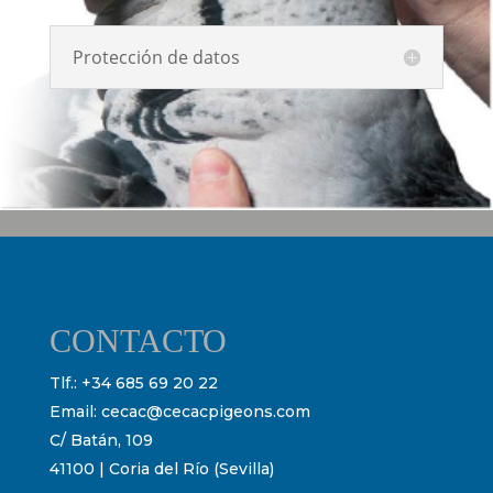
Protección de datos
CONTACTO
Tlf.:
+34 685 69 20 22
Email:
cecac@cecacpigeons.com
C/ Batán, 109
41100 | Coria del Río (Sevilla)