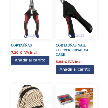
CORTAÚÑAS
CORTAÚÑAS NAIL
CLIPPER PREMIUM
7,20
€
IVA Incl.
CARE
Añadir al carrito
5,95
€
IVA Incl.
Añadir al carrito