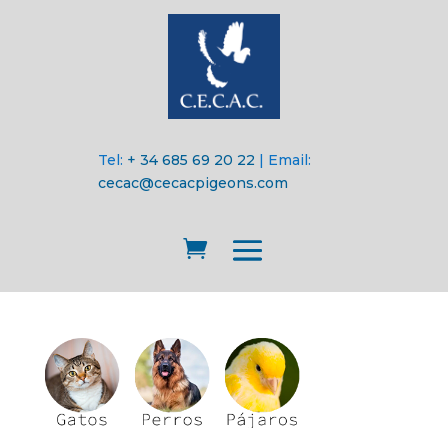
Tel:
+ 34 685 69 20 22
| Email:
cecac@cecacpigeons.com