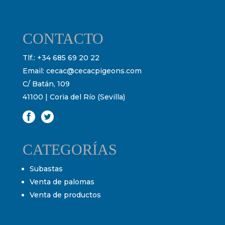
CONTACTO
Tlf.:
+34 685 69 20 22
Email:
cecac@cecacpigeons.com
C/ Batán, 109
41100 | Coria del Río (Sevilla)
CATEGORÍAS
Subastas
Venta de palomas
Venta de productos