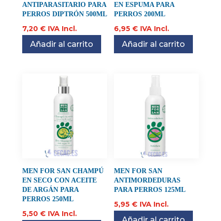
ANTIPARASITARIO PARA
EN ESPUMA PARA
PERROS DIPTRÓN 500ML
PERROS 200ML
7,20
€
IVA Incl.
6,95
€
IVA Incl.
Añadir al carrito
Añadir al carrito
MEN FOR SAN CHAMPÚ
MEN FOR SAN
EN SECO CON ACEITE
ANTIMORDEDURAS
DE ARGÁN PARA
PARA PERROS 125ML
PERROS 250ML
5,95
€
IVA Incl.
5,50
€
IVA Incl.
Añadir al carrito