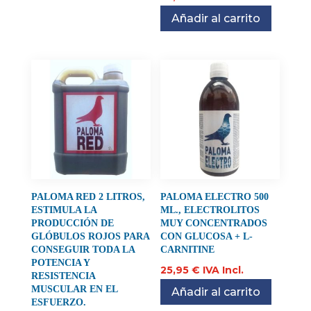
Añadir al carrito
PALOMA RED 2 LITROS,
PALOMA ELECTRO 500
ESTIMULA LA
ML., ELECTROLITOS
PRODUCCIÓN DE
MUY CONCENTRADOS
GLÓBULOS ROJOS PARA
CON GLUCOSA + L-
CONSEGUIR TODA LA
CARNITINE
POTENCIA Y
25,95
€
IVA Incl.
RESISTENCIA
MUSCULAR EN EL
Añadir al carrito
ESFUERZO.