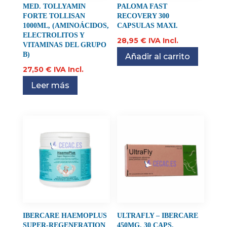
MED. TOLLYAMIN
PALOMA FAST
FORTE TOLLISAN
RECOVERY 300
1000ML, (AMINOÁCIDOS,
CAPSULAS MAXI.
ELECTROLITOS Y
28,95
€
IVA Incl.
VITAMINAS DEL GRUPO
B)
Añadir al carrito
27,50
€
IVA Incl.
Leer más
IBERCARE HAEMOPLUS
ULTRAFLY – IBERCARE
SUPER-REGENERATION
450MG. 30 CAPS.