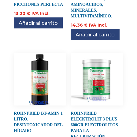
PICCHONES PERFECTA
AMINOÁCIDOS,
MINERALES,
13,20
€
IVA Incl.
MULTIVITAMÍNICO.
Añadir al carrito
14,36
€
IVA Incl.
Añadir al carrito
ROHNFRIED BT-AMIN 1
ROHNFRIED
LITRO,
ELECKTROLIT 3 PLUS
DESINTOXICADOR DEL
600GR ELECTROLITOS
HÍGADO
PARA LA
RECUPERACIÓN