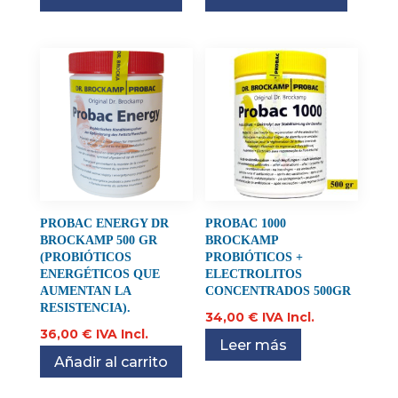
PROBAC ENERGY DR
PROBAC 1000
BROCKAMP 500 GR
BROCKAMP
(PROBIÓTICOS
PROBIÓTICOS +
ENERGÉTICOS QUE
ELECTROLITOS
AUMENTAN LA
CONCENTRADOS 500GR
RESISTENCIA).
34,00
€
IVA Incl.
36,00
€
IVA Incl.
Leer más
Añadir al carrito