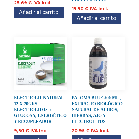
25,69
€
IVA Incl.
15,50
€
IVA Incl.
Añadir al carrito
Añadir al carrito
ELECTROLIT NATURAL
PALOMA BLUE 500 ML.,
12 X 20GRS
EXTRACTO BIOLÓGICO
ELECTROLITOS +
NATURAL DE ÁCIDOS,
GLUCOSA, ENERGÉTICO
HIERBAS, AJO Y
Y RECUPERADOR
ELECTROLITOS
9,50
€
IVA Incl.
20,95
€
IVA Incl.