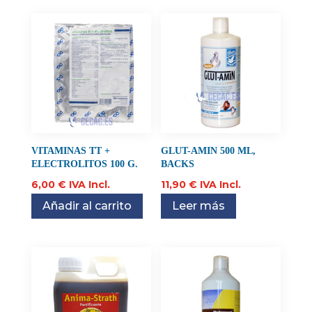
VITAMINAS TT +
GLUT-AMIN 500 ML,
ELECTROLITOS 100 G.
BACKS
6,00
€
IVA Incl.
11,90
€
IVA Incl.
Añadir al carrito
Leer más