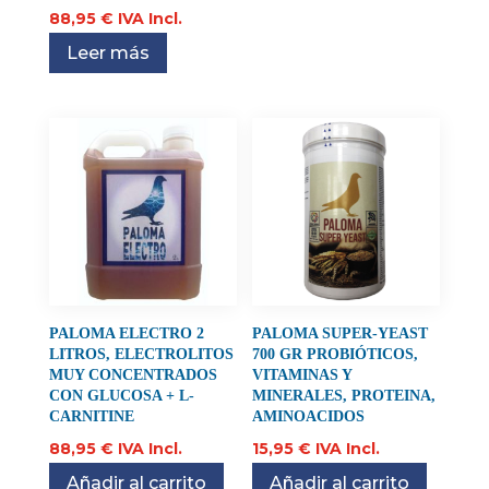
88,95
€
IVA Incl.
Leer más
PALOMA ELECTRO 2
PALOMA SUPER-YEAST
LITROS, ELECTROLITOS
700 GR PROBIÓTICOS,
MUY CONCENTRADOS
VITAMINAS Y
CON GLUCOSA + L-
MINERALES, PROTEINA,
CARNITINE
AMINOACIDOS
88,95
€
IVA Incl.
15,95
€
IVA Incl.
Añadir al carrito
Añadir al carrito