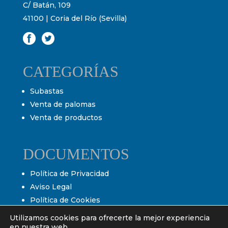
C/ Batán, 109
41100 | Coria del Río (Sevilla)
CATEGORÍAS
Subastas
Venta de palomas
Venta de productos
DOCUMENTOS
Política de Privacidad
Aviso Legal
Política de Cookies
Condiciones de venta
Utilizamos cookies para ofrecerte la mejor experiencia
Condiciones de subasta
en nuestra web.