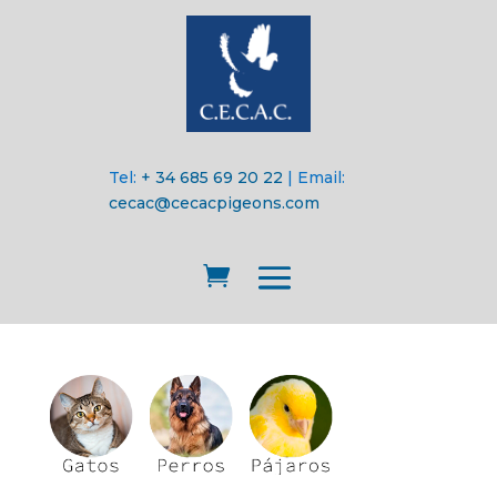
Tel:
+ 34 685 69 20 22
| Email:
cecac@cecacpigeons.com