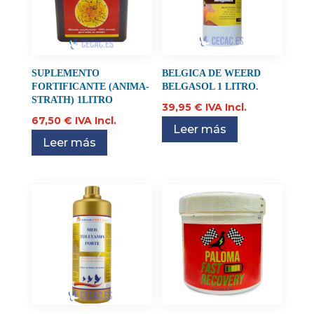
SUPLEMENTO
BELGICA DE WEERD
FORTIFICANTE (ANIMA-
BELGASOL 1 LITRO.
STRATH) 1LITRO
39,95
€
IVA Incl.
67,50
€
IVA Incl.
Leer más
Leer más