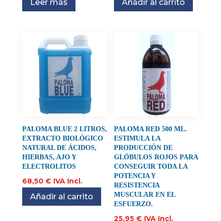
Leer más
Añadir al carrito
PALOMA BLUE 2 LITROS,
PALOMA RED 500 ML.
EXTRACTO BIOLÓGICO
ESTIMULA LA
NATURAL DE ÁCIDOS,
PRODUCCIÓN DE
HIERBAS, AJO Y
GLÓBULOS ROJOS PARA
ELECTROLITOS
CONSEGUIR TODA LA
POTENCIA Y
68,50
€
IVA Incl.
RESISTENCIA
MUSCULAR EN EL
Añadir al carrito
ESFUERZO.
25,95
€
IVA Incl.