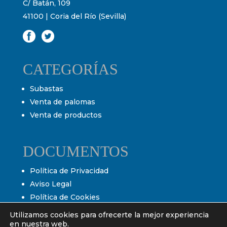
C/ Batán, 109
41100 | Coria del Río (Sevilla)
CATEGORÍAS
Subastas
Venta de palomas
Venta de productos
DOCUMENTOS
Política de Privacidad
Aviso Legal
Política de Cookies
Condiciones de venta
Utilizamos cookies para ofrecerte la mejor experiencia
Condiciones de subasta
en nuestra web.