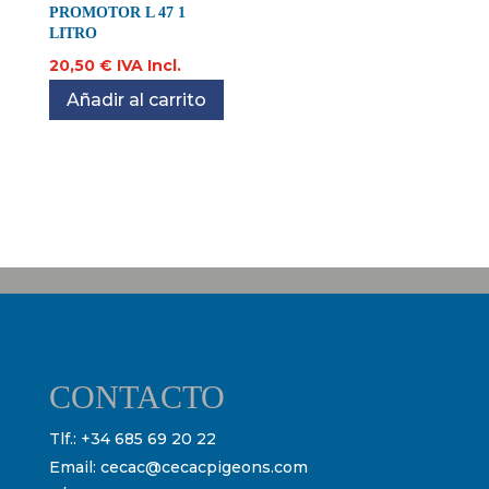
PROMOTOR L 47 1
LITRO
20,50
€
IVA Incl.
Añadir al carrito
CONTACTO
Tlf.:
+34 685 69 20 22
Email:
cecac@cecacpigeons.com