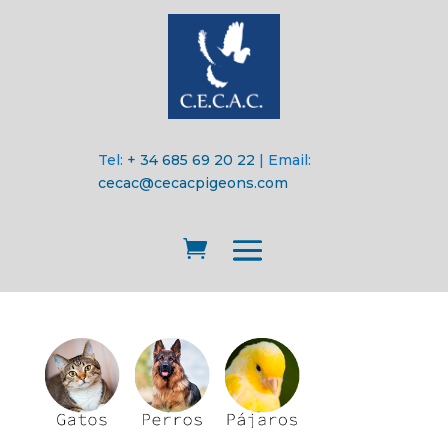
Tel:
+ 34 685 69 20 22
| Email:
cecac@cecacpigeons.com