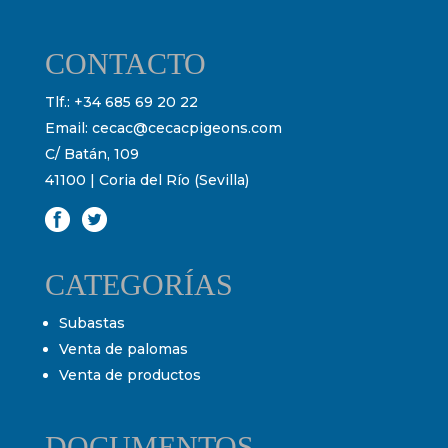
CONTACTO
Tlf.:
+34 685 69 20 22
Email:
cecac@cecacpigeons.com
C/ Batán, 109
41100 | Coria del Río (Sevilla)
CATEGORÍAS
Subastas
Venta de palomas
Venta de productos
DOCUMENTOS