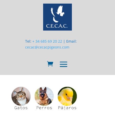
Tel:
+ 34 685 69 20 22
| Email:
cecac@cecacpigeons.com