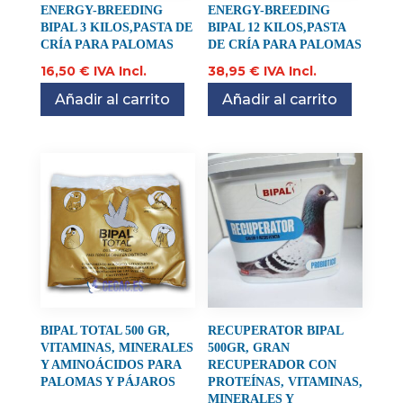
ENERGY-BREEDING
ENERGY-BREEDING
BIPAL 3 KILOS,PASTA DE
BIPAL 12 KILOS,PASTA
CRÍA PARA PALOMAS
DE CRÍA PARA PALOMAS
16,50
€
IVA Incl.
38,95
€
IVA Incl.
Añadir al carrito
Añadir al carrito
BIPAL TOTAL 500 GR,
RECUPERATOR BIPAL
VITAMINAS, MINERALES
500GR, GRAN
Y AMINOÁCIDOS PARA
RECUPERADOR CON
PALOMAS Y PÁJAROS
PROTEÍNAS, VITAMINAS,
MINERALES Y