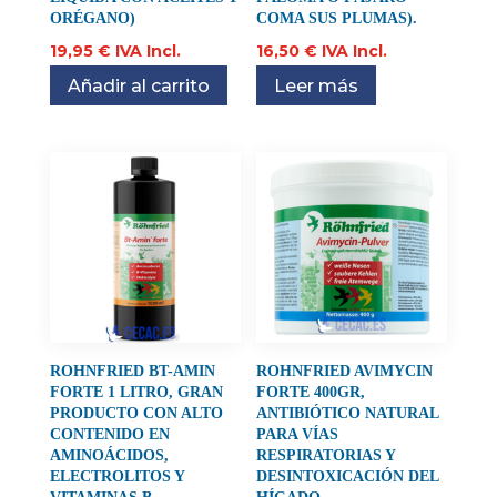
ORÉGANO)
COMA SUS PLUMAS).
19,95
€
IVA Incl.
16,50
€
IVA Incl.
Añadir al carrito
Leer más
ROHNFRIED BT-AMIN
ROHNFRIED AVIMYCIN
FORTE 1 LITRO, GRAN
FORTE 400GR,
PRODUCTO CON ALTO
ANTIBIÓTICO NATURAL
CONTENIDO EN
PARA VÍAS
AMINOÁCIDOS,
RESPIRATORIAS Y
ELECTROLITOS Y
DESINTOXICACIÓN DEL