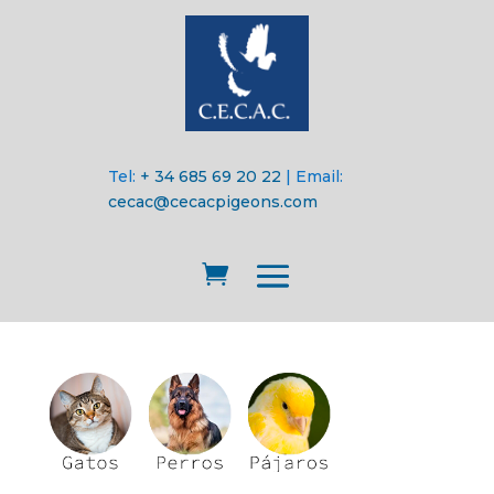
Tel:
+ 34 685 69 20 22
| Email:
cecac@cecacpigeons.com