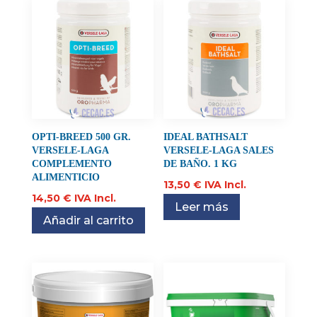
OPTI-BREED 500 GR.
IDEAL BATHSALT
VERSELE-LAGA
VERSELE-LAGA SALES
COMPLEMENTO
DE BAÑO. 1 KG
ALIMENTICIO
13,50
€
IVA Incl.
14,50
€
IVA Incl.
Leer más
Añadir al carrito