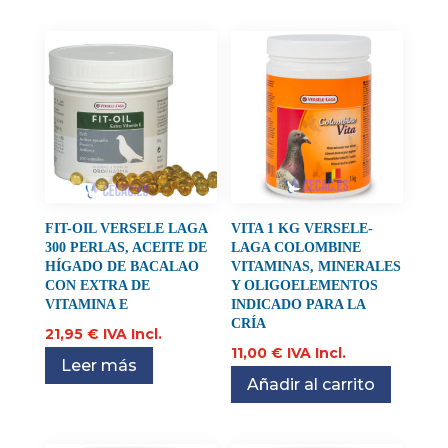
FIT-OIL VERSELE LAGA
VITA 1 KG VERSELE-
300 PERLAS, ACEITE DE
LAGA COLOMBINE
HÍGADO DE BACALAO
VITAMINAS, MINERALES
CON EXTRA DE
Y OLIGOELEMENTOS
VITAMINA E
INDICADO PARA LA
CRÍA
21,95
€
IVA Incl.
11,00
€
IVA Incl.
Leer más
Añadir al carrito