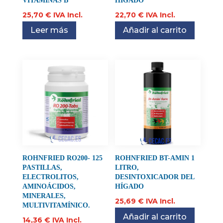
VITAMINAS B
HÍGADO
25,70
€
IVA Incl.
22,70
€
IVA Incl.
Leer más
Añadir al carrito
ROHNFRIED RO200- 125
ROHNFRIED BT-AMIN 1
PASTILLAS,
LITRO,
ELECTROLITOS,
DESINTOXICADOR DEL
AMINOÁCIDOS,
HÍGADO
MINERALES,
25,69
€
IVA Incl.
MULTIVITAMÍNICO.
Añadir al carrito
14,36
€
IVA Incl.