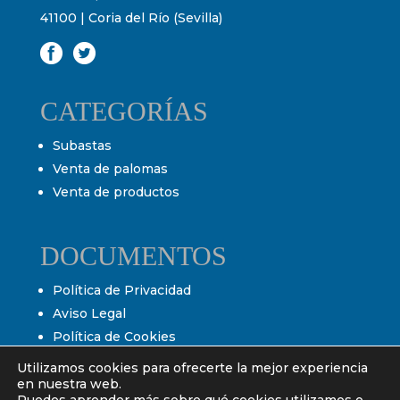
41100 | Coria del Río (Sevilla)
CATEGORÍAS
Subastas
Venta de palomas
Venta de productos
DOCUMENTOS
Política de Privacidad
Aviso Legal
Política de Cookies
Condiciones de venta
Utilizamos cookies para ofrecerte la mejor experiencia
Condiciones de subasta
en nuestra web.