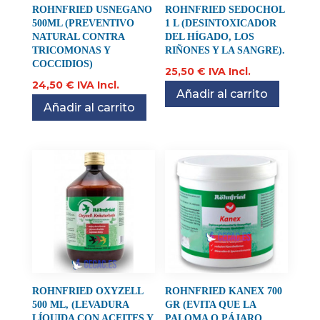
ROHNFRIED USNEGANO
ROHNFRIED SEDOCHOL
500ML (PREVENTIVO
1 L (DESINTOXICADOR
NATURAL CONTRA
DEL HÍGADO, LOS
TRICOMONAS Y
RIÑONES Y LA SANGRE).
COCCIDIOS)
25,50
€
IVA Incl.
24,50
€
IVA Incl.
Añadir al carrito
Añadir al carrito
ROHNFRIED OXYZELL
ROHNFRIED KANEX 700
500 ML, (LEVADURA
GR (EVITA QUE LA
LÍQUIDA CON ACEITES Y
PALOMA O PÁJARO