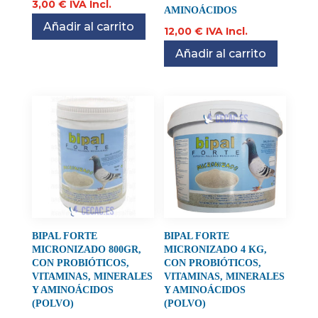
3,00
€
IVA Incl.
AMINOÁCIDOS
Añadir al carrito
12,00
€
IVA Incl.
Añadir al carrito
BIPAL FORTE
BIPAL FORTE
MICRONIZADO 800GR,
MICRONIZADO 4 KG,
CON PROBIÓTICOS,
CON PROBIÓTICOS,
VITAMINAS, MINERALES
VITAMINAS, MINERALES
Y AMINOÁCIDOS
Y AMINOÁCIDOS
(POLVO)
(POLVO)