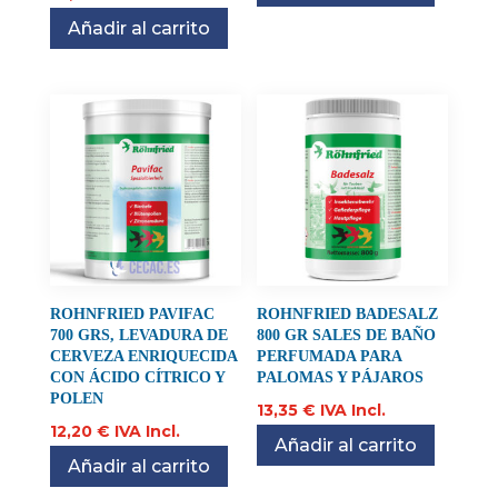
Añadir al carrito
ROHNFRIED PAVIFAC
ROHNFRIED BADESALZ
700 GRS, LEVADURA DE
800 GR SALES DE BAÑO
CERVEZA ENRIQUECIDA
PERFUMADA PARA
CON ÁCIDO CÍTRICO Y
PALOMAS Y PÁJAROS
POLEN
13,35
€
IVA Incl.
12,20
€
IVA Incl.
Añadir al carrito
Añadir al carrito