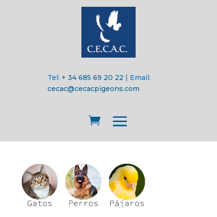
Tel:
+ 34 685 69 20 22
| Email:
cecac@cecacpigeons.com