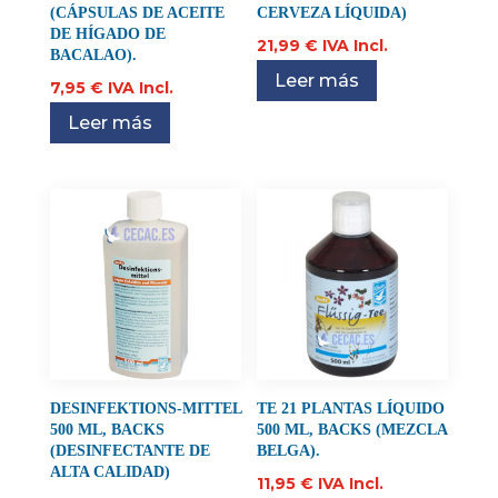
(CÁPSULAS DE ACEITE
CERVEZA LÍQUIDA)
DE HÍGADO DE
21,99
€
IVA Incl.
BACALAO).
Leer más
7,95
€
IVA Incl.
Leer más
DESINFEKTIONS-MITTEL
TE 21 PLANTAS LÍQUIDO
500 ML, BACKS
500 ML, BACKS (MEZCLA
(DESINFECTANTE DE
BELGA).
ALTA CALIDAD)
11,95
€
IVA Incl.