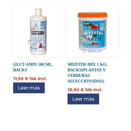
GLUT-AMIN 500 ML,
MEISTER-MIX 1 KG,
BACKS
BACKS(PLANTAS Y
VERDURAS
11,90
€
IVA Incl.
SELECCIONADAS).
Leer más
19,90
€
IVA Incl.
Leer más