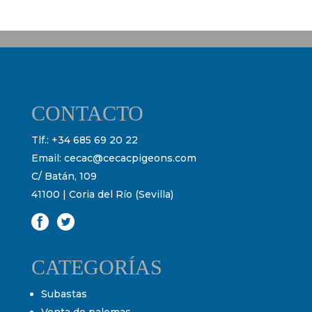
CONTACTO
Tlf.:
+34 685 69 20 22
Email:
cecac@cecacpigeons.com
C/ Batán, 109
41100 | Coria del Río (Sevilla)
CATEGORÍAS
Subastas