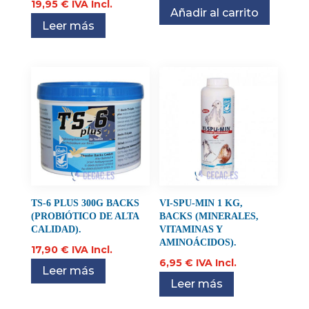
19,95
€
IVA Incl.
Añadir al carrito
Leer más
TS-6 PLUS 300G BACKS
VI-SPU-MIN 1 KG,
(PROBIÓTICO DE ALTA
BACKS (MINERALES,
CALIDAD).
VITAMINAS Y
AMINOÁCIDOS).
17,90
€
IVA Incl.
6,95
€
IVA Incl.
Leer más
Leer más