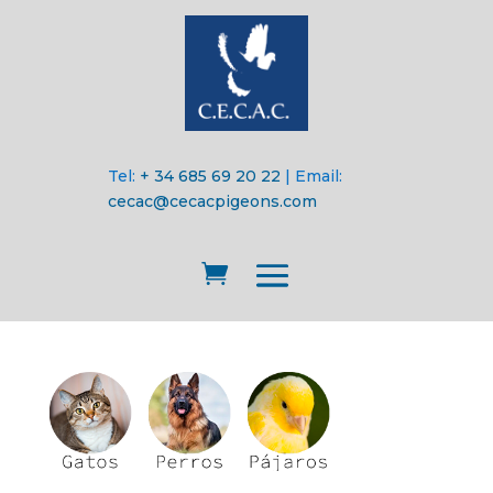
Tel:
+ 34 685 69 20 22
| Email:
cecac@cecacpigeons.com