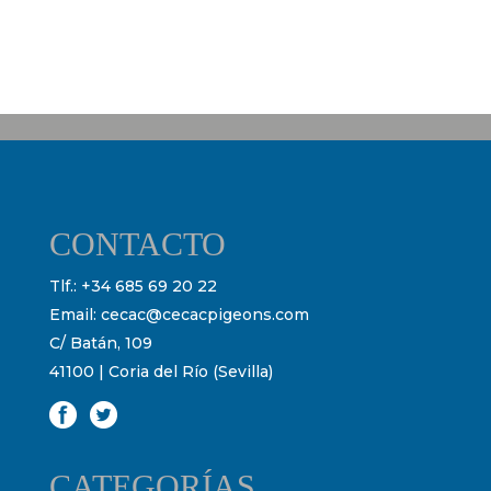
CONTACTO
Tlf.:
+34 685 69 20 22
Email:
cecac@cecacpigeons.com
C/ Batán, 109
41100 | Coria del Río (Sevilla)
CATEGORÍAS