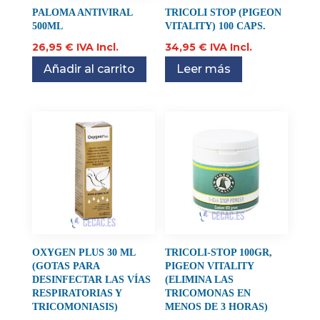
PALOMA ANTIVIRAL
TRICOLI STOP (PIGEON
500ML
VITALITY) 100 CAPS.
26,95
€
IVA Incl.
34,95
€
IVA Incl.
Añadir al carrito
Leer más
OXYGEN PLUS 30 ML
TRICOLI-STOP 100GR,
(GOTAS PARA
PIGEON VITALITY
DESINFECTAR LAS VÍAS
(ELIMINA LAS
RESPIRATORIAS Y
TRICOMONAS EN
TRICOMONIASIS)
MENOS DE 3 HORAS)