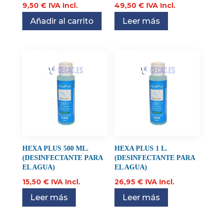
9,50
€
IVA Incl.
49,50
€
IVA Incl.
Añadir al carrito
Leer más
HEXA PLUS 500 ML.
HEXA PLUS 1 L.
(DESINFECTANTE PARA
(DESINFECTANTE PARA
EL AGUA)
EL AGUA)
15,50
€
IVA Incl.
26,95
€
IVA Incl.
Leer más
Leer más