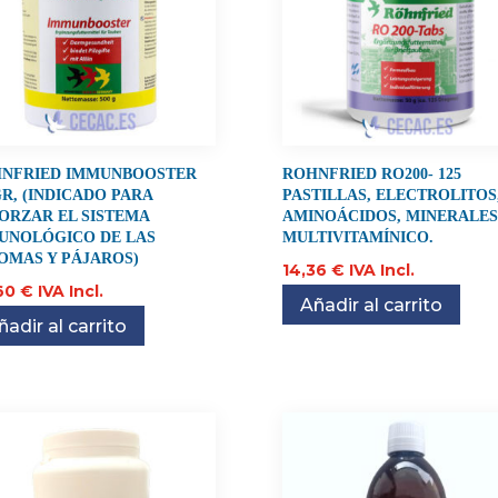
NFRIED IMMUNBOOSTER
ROHNFRIED RO200- 125
GR, (INDICADO PARA
PASTILLAS, ELECTROLITOS
ORZAR EL SISTEMA
AMINOÁCIDOS, MINERALES
UNOLÓGICO DE LAS
MULTIVITAMÍNICO.
OMAS Y PÁJAROS)
14,36
€
IVA Incl.
60
€
IVA Incl.
Añadir al carrito
ñadir al carrito