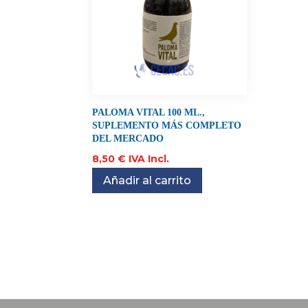
PALOMA VITAL 100 ML.,
SUPLEMENTO MÁS COMPLETO
DEL MERCADO
8,50
€
IVA Incl.
Añadir al carrito