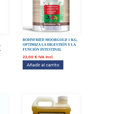
ROHNFRIED MOORGOLD 1 KG,
,
OPTIMIZA LA DIGESTIÓN Y LA
,
FUNCIÓN INTESTINAL
22,00
€
IVA Incl.
Añadir al carrito