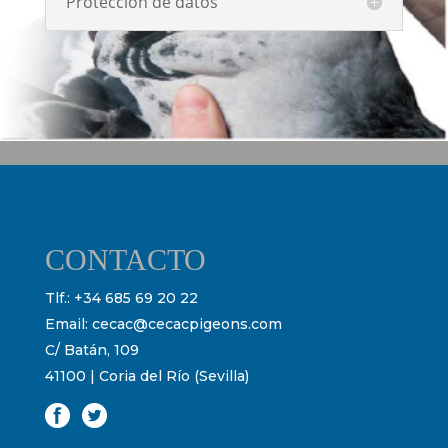
Protección de datos
CONTACTO
Tlf.:
+34 685 69 20 22
Email:
cecac@cecacpigeons.com
C/ Batán, 109
41100 | Coria del Río (Sevilla)