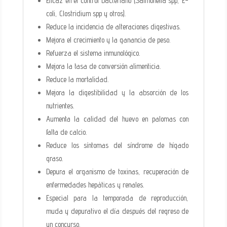
Eficaz en el control bacteriano (Salmonella spp, E-
coli, Clostridium spp y otros).
Reduce la incidencia de alteraciones digestivas.
Mejora el crecimiento y la ganancia de peso.
Refuerza el sistema inmunológico.
Mejora la tasa de conversión alimenticia.
Reduce la mortalidad.
Mejora la digestibilidad y la absorción de los
nutrientes.
Aumenta la calidad del huevo en palomas con
falta de calcio.
Reduce los síntomas del síndrome de hígado
graso.
Depura el organismo de toxinas, recuperación de
enfermedades hepáticas y renales.
Especial para la temporada de reproducción,
muda y depurativo el día después del regreso de
un concurso.