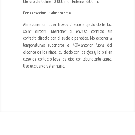
Cloruro de Colina 10,000 mg, Betaina 2500 mg.
Conservación y almacenaje:
Almacenar en lugar fresco y seco alejado de la luz
solar directa. Mantener el envase cerrado sin
contacto directo con el suelo o paredes. No exponer a
temperaturas superiores a 40º.Mantener fuera del
alcance de los niños, cuidado con los ojos y la piel en
caso de contacto lave los ojos con abundante agua.
Uso exclusivo veterinario.