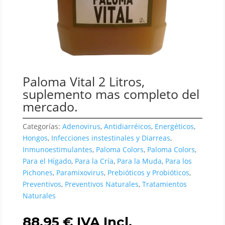
Paloma Vital 2 Litros,
suplemento mas completo del
mercado.
Categorías:
Adenovirus
,
Antidiarréicos
,
Energéticos
,
Hongos
,
Infecciones instestinales y Diarreas
,
Inmunoestimulantes
,
Paloma Colors
,
Paloma Colors
,
Para el Hígado
,
Para la Cría
,
Para la Muda
,
Para los
Pichones
,
Paramixovirus
,
Prebióticos y Probióticos
,
Preventivos
,
Preventivos Naturales
,
Tratamientos
Naturales
88,95
€
IVA Incl.