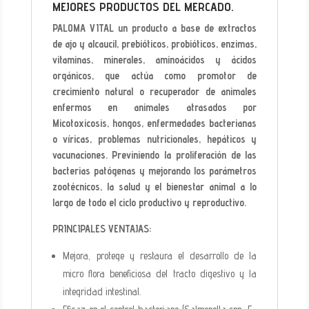
MEJORES PRODUCTOS DEL MERCADO.
PALOMA VITAL un producto a base de extractos
de ajo y alcaucil, prebióticos, probióticos, enzimas,
vitaminas, minerales, aminoácidos y ácidos
orgánicos, que actúa como promotor de
crecimiento natural o recuperador de animales
enfermos en animales atrasados por
Micotoxicosis, hongos, enfermedades bacterianas
o víricas, problemas nutricionales, hepáticos y
vacunaciones. Previniendo la proliferación de las
bacterias patógenas y mejorando los parámetros
zootécnicos, la salud y el bienestar animal a lo
largo de todo el ciclo productivo y reproductivo.
PRINCIPALES VENTAJAS:
Mejora, protege y restaura el desarrollo de la
micro flora beneficiosa del tracto digestivo y la
integridad intestinal.