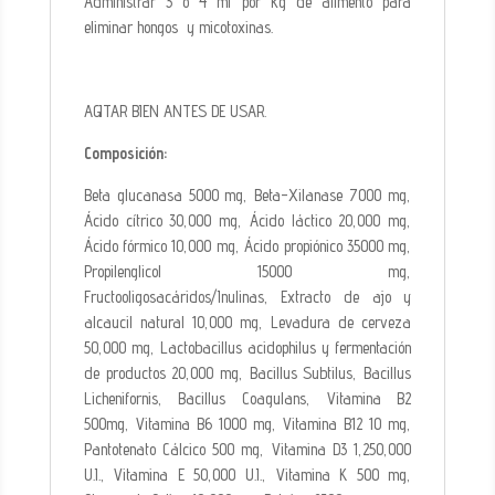
Administrar 3 o 4 ml por kg de alimento para
eliminar hongos y micotoxinas.
AGITAR BIEN ANTES DE USAR.
Composición:
Beta glucanasa 5000 mg, Beta-Xilanase 7000 mg,
Ácido cítrico 30,000 mg, Ácido láctico 20,000 mg,
Ácido fórmico 10,000 mg, Ácido propiónico 35000 mg,
Propilenglicol 15000 mg,
Fructooligosacáridos/Inulinas, Extracto de ajo y
alcaucil natural 10,000 mg, Levadura de cerveza
50,000 mg, Lactobacillus acidophilus y fermentación
de productos 20,000 mg, Bacillus Subtilus, Bacillus
Lichenifornis, Bacillus Coagulans, Vitamina B2
500mg, Vitamina B6 1000 mg, Vitamina B12 10 mg,
Pantotenato Cálcico 500 mg, Vitamina D3 1,250,000
U.I., Vitamina E 50,000 U.I., Vitamina K 500 mg,