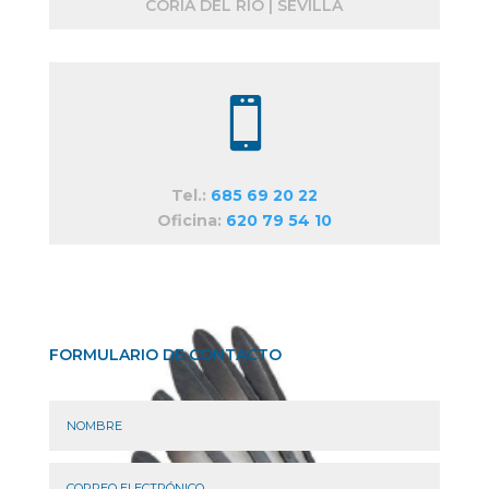
CORIA DEL RIO | SEVILLA

Tel.:
685 69 20 22
Oficina:
620 79 54 10
FORMULARIO DE CONTACTO