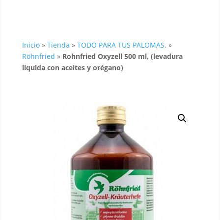
Inicio
»
Tienda
»
TODO PARA TUS PALOMAS.
»
Röhnfried
»
Rohnfried Oxyzell 500 ml, (levadura
líquida con aceites y orégano)