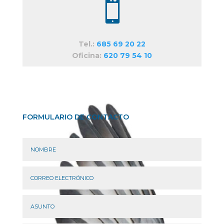

Tel.:
685 69 20 22
Oficina:
620 79 54 10
FORMULARIO DE CONTACTO