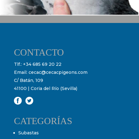
CONTACTO
Tlf.:
+34 685 69 20 22
Email:
cecac@cecacpigeons.com
C/ Batán, 109
41100 | Coria del Río (Sevilla)
CATEGORÍAS
Subastas