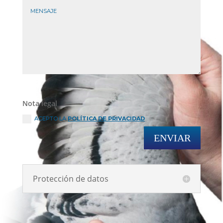
Nota legal
ACEPTO LA
POLÍTICA DE PRIVACIDAD
ENVIAR
Protección de datos