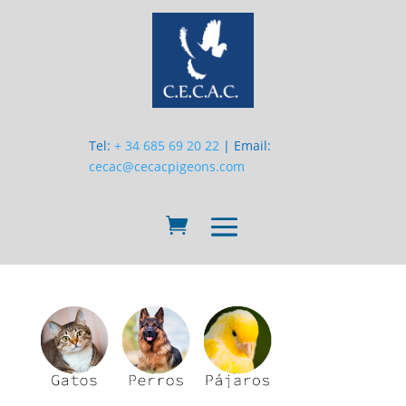
Tel:
+ 34 685 69 20 22
| Email:
cecac@cecacpigeons.com