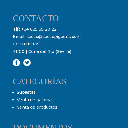
CONTACTO
Tlf.:
+34 685 69 20 22
Email:
cecac@cecacpigeons.com
C/ Batán, 109
41100 | Coria del Río (Sevilla)
CATEGORÍAS
Subastas
Venta de palomas
Venta de productos
DOCUMENTOS