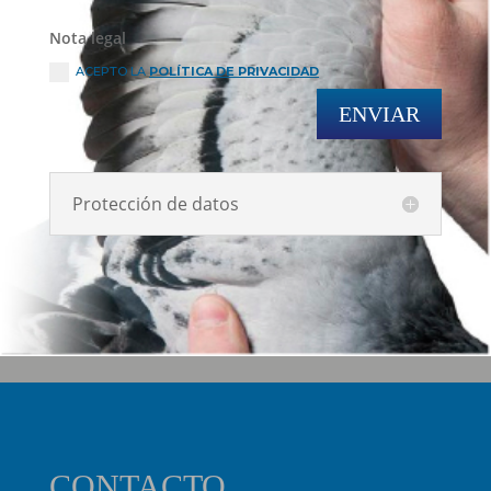
Nota legal
ACEPTO LA
POLÍTICA DE PRIVACIDAD
ENVIAR
Protección de datos
CONTACTO