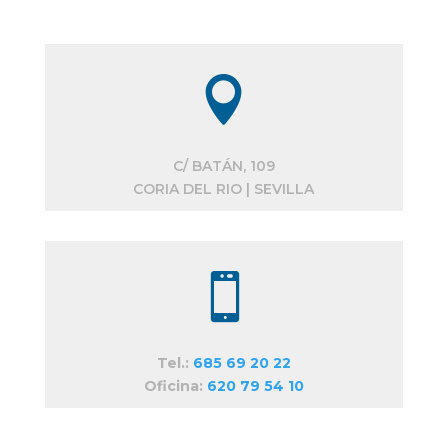

C/ BATÁN, 109
CORIA DEL RIO | SEVILLA

Tel.:
685 69 20 22
Oficina:
620 79 54 10