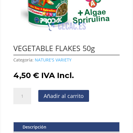
VEGETABLE FLAKES 50g
Categoría:
NATURE'S VARIETY
4,50
€
IVA Incl.
VEGETABLE
Añadir al carrito
FLAKES
50g
cantidad
Descripción