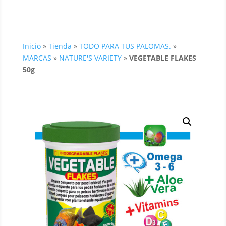
Inicio
»
Tienda
»
TODO PARA TUS PALOMAS.
»
MARCAS
»
NATURE'S VARIETY
»
VEGETABLE FLAKES
50g