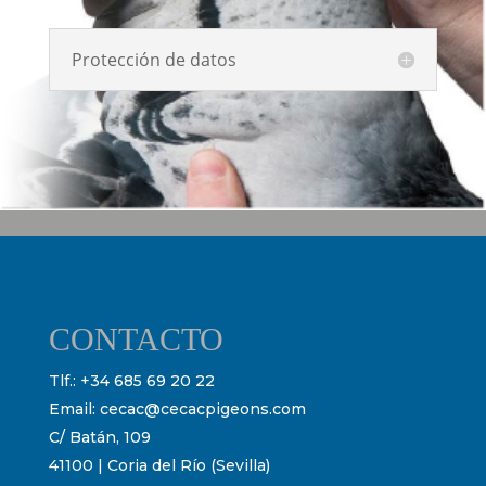
Protección de datos
CONTACTO
Tlf.:
+34 685 69 20 22
Email:
cecac@cecacpigeons.com
C/ Batán, 109
41100 | Coria del Río (Sevilla)