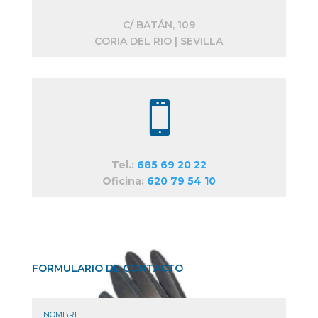
C/ BATÁN, 109
CORIA DEL RIO | SEVILLA

Tel.:
685 69 20 22
Oficina:
620 79 54 10
FORMULARIO DE CONTACTO