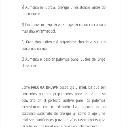
2) Aumenta la fuerza, energía y resistencia antes de
un concurso.
3) Recuperación rápida a la llegada de un concurso o
tras una enfermedad.
4) Gran depurativo del organismo debido a su alto
contenido en ajo.
5) Aumenta el peso en palomas para vuelos de larga
distancia.
Como
PALOMA BROWN
posee
ajo y miel,
los que son
conocidos por sus propiedades para la salud, se
convierte en el perfecto aditivo para los palomas
inconstantes con el alimento. La glucosa es un
excelente substrato de energía y, como el ajo y la
miel son beneficiosos para las vías respiratorias y la
circulación, es ideal en palomas en entrenamiento.