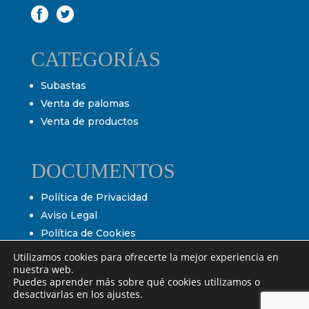
CATEGORÍAS
Subastas
Venta de palomas
Venta de productos
DOCUMENTOS
Política de Privacidad
Aviso Legal
Política de Cookies
Condiciones de venta
Utilizamos cookies para ofrecerte la mejor experiencia en
nuestra web.
Condiciones de subasta
Puedes aprender más sobre qué cookies utilizamos o
desactivarlas en los ajustes.