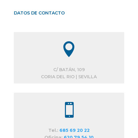
DATOS DE CONTACTO

C/ BATÁN, 109
CORIA DEL RIO | SEVILLA

Tel.:
685 69 20 22
Oficina:
620 79 54 10