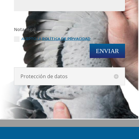
Nota legal
ACEPTO LA
POLÍTICA DE PRIVACIDAD
ENVIAR
Protección de datos