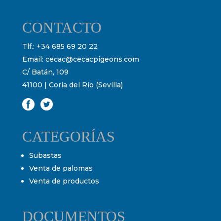
CONTACTO
Tlf.:
+34 685 69 20 22
Email:
cecac@cecacpigeons.com
C/ Batán, 109
41100 | Coria del Río (Sevilla)
CATEGORÍAS
Subastas
Venta de palomas
Venta de productos
DOCUMENTOS