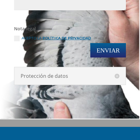
Nota legal
ACEPTO LA
POLÍTICA DE PRIVACIDAD
ENVIAR
Protección de datos