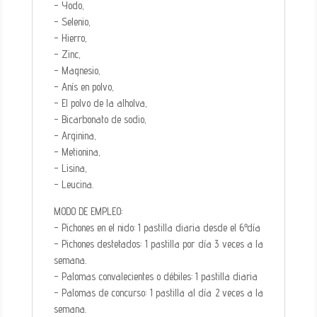
- Yodo,
- Selenio,
- Hierro,
- Zinc,
- Magnesio,
- Anís en polvo,
- El polvo de la alholva,
- Bicarbonato de sodio,
- Arginina,
- Metionina,
- Lisina,
- Leucina.
MODO DE EMPLEO:
- Pichones en el nido: 1 pastilla diaria desde el 6º día
- Pichones destetados: 1 pastilla por día 3 veces a la
semana.
- Palomas convalecientes o débiles: 1 pastilla diaria
- Palomas de concurso: 1 pastilla al día 2 veces a la
semana.