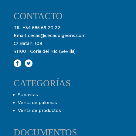
CONTACTO
Tlf.:
+34 685 69 20 22
Email:
cecac@cecacpigeons.com
C/ Batán, 109
41100 | Coria del Río (Sevilla)
CATEGORÍAS
Subastas
Venta de palomas
Venta de productos
DOCUMENTOS