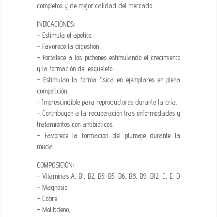
completos y de mejor calidad del mercado.
INDICACIONES:
- Estimula el apetito.
- Favorece la digestión
- Fortalece a los pichones estimulando el crecimiento
y la formación del esqueleto.
- Estimulan la forma física en ejemplares en plena
competición.
- Imprescindible para reproductores durante la cría.
- Contribuyen a la recuperación tras enfermedades y
tratamientos con antibióticos.
- Favorece la formación del plumaje durante la
muda.
COMPOSICIÓN:
- Vitaminas A, B1, B2, B3, B5, B6, B8, B9, B12, C, E, D
- Magnesio
- Cobre,
- Molibdeno,