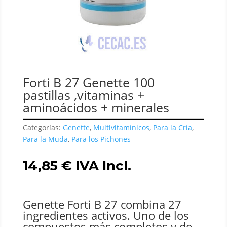
Forti B 27 Genette 100
pastillas ,vitaminas +
aminoácidos + minerales
Categorías:
Genette
,
Multivitamínicos
,
Para la Cría
,
Para la Muda
,
Para los Pichones
14,85
€
IVA Incl.
Genette Forti B 27 combina 27
ingredientes activos. Uno de los
compuestos más completos y de