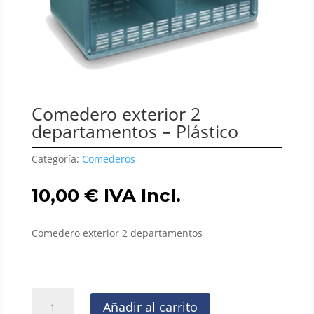
Comedero exterior 2
departamentos – Plástico
Categoría:
Comederos
10,00
€
IVA Incl.
Comedero exterior 2 departamentos
Comedero
Añadir al carrito
exterior