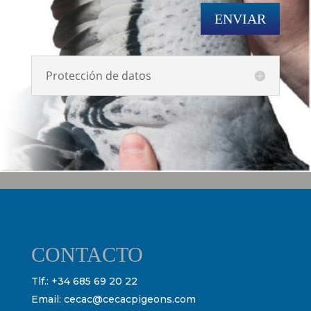
ENVIAR
Protección de datos
CONTACTO
Tlf.:
+34 685 69 20 22
Email:
cecac@cecacpigeons.com