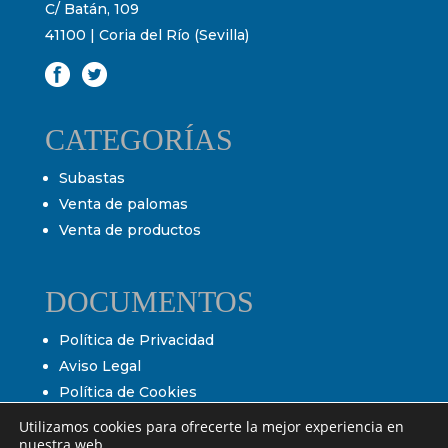
C/ Batán, 109
41100 | Coria del Río (Sevilla)
CATEGORÍAS
Subastas
Venta de palomas
Venta de productos
DOCUMENTOS
Política de Privacidad
Aviso Legal
Política de Cookies
Condiciones de venta
Utilizamos cookies para ofrecerte la mejor experiencia en
nuestra web.
Condiciones de subasta