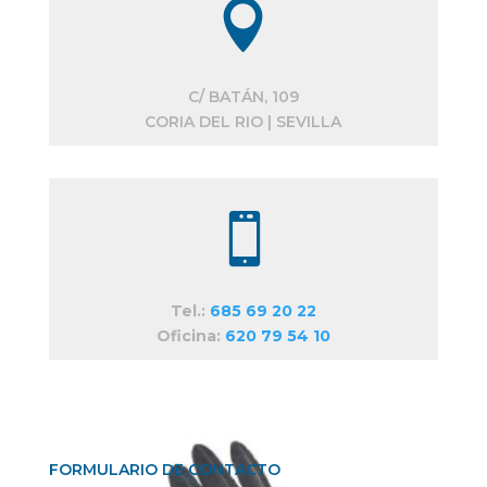

C/ BATÁN, 109
CORIA DEL RIO | SEVILLA

Tel.:
685 69 20 22
Oficina:
620 79 54 10
FORMULARIO DE CONTACTO