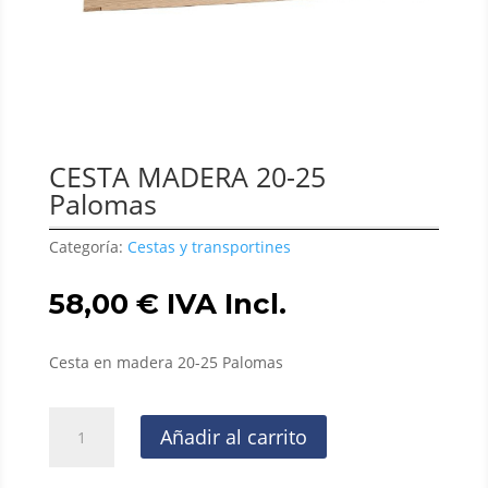
CESTA MADERA 20-25
Palomas
Categoría:
Cestas y transportines
58,00
€
IVA Incl.
Cesta en madera 20-25 Palomas
CESTA
Añadir al carrito
MADERA
20-