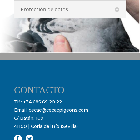
Protección de datos
CONTACTO
Tlf.:
+34 685 69 20 22
Email:
cecac@cecacpigeons.com
C/ Batán, 109
41100 | Coria del Río (Sevilla)