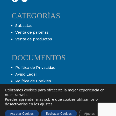
CATEGORÍAS
Subastas
Venta de palomas
Venta de productos
DOCUMENTOS
Política de Privacidad
Aviso Legal
Política de Cookies
Condiciones de venta
Utilizamos cookies para ofrecerte la mejor experiencia en
nuestra web.
Condiciones de subasta
Puedes aprender más sobre qué cookies utilizamos o
desactivarlas en los ajustes.
Aceptar Cookies
Rechazar Cookies
Ajustes