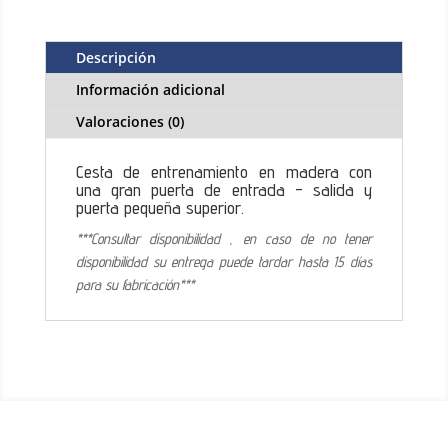
25
Palomas
cantidad
Descripción
Información adicional
Valoraciones (0)
Cesta de entrenamiento en madera
con
una gran puerta de entrada - salida y
puerta pequeña superior.
***Consultar disponibilidad , en caso de no tener
disponibilidad su entrega puede tardar hasta 15 días
para su fabricación***