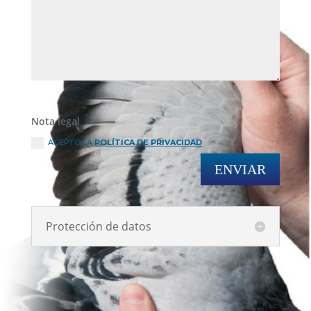
Nota legal
ACEPTO LA
POLÍTICA DE PRIVACIDAD
ENVIAR
Protección de datos