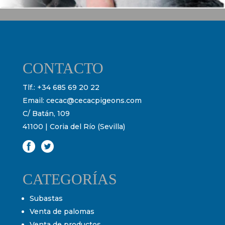
CONTACTO
Tlf.:
+34 685 69 20 22
Email:
cecac@cecacpigeons.com
C/ Batán, 109
41100 | Coria del Río (Sevilla)
CATEGORÍAS
Subastas
Venta de palomas
Venta de productos