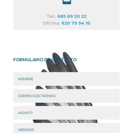
Tel.:
685 69 20 22
Oficina:
620 79 54 10
FORMULARIO DE CONTACTO