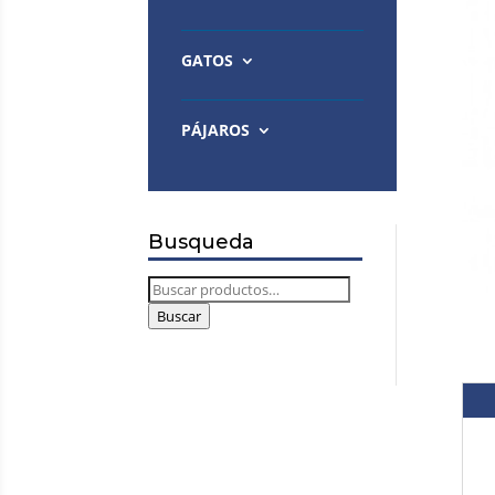
GATOS
PÁJAROS
Busqueda
Buscar
por:
Buscar