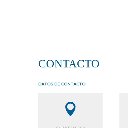
CONTACTO
DATOS DE CONTACTO

C/ BATÁN, 109