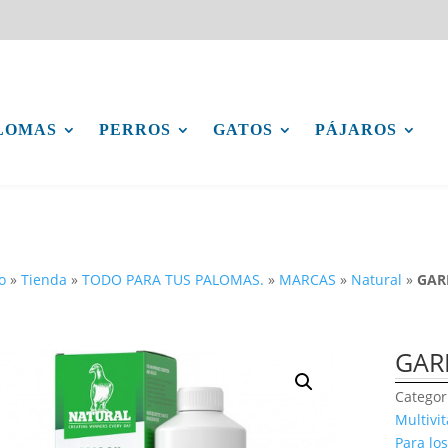
LOMAS
PERROS
GATOS
PÁJAROS
o
»
Tienda
»
TODO PARA TUS PALOMAS.
»
MARCAS
»
Natural
»
GAR
GARL
Categor
Multivi
Para lo