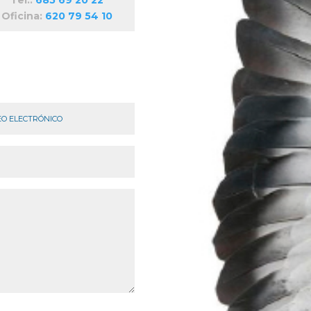
Oficina:
620 79 54 10