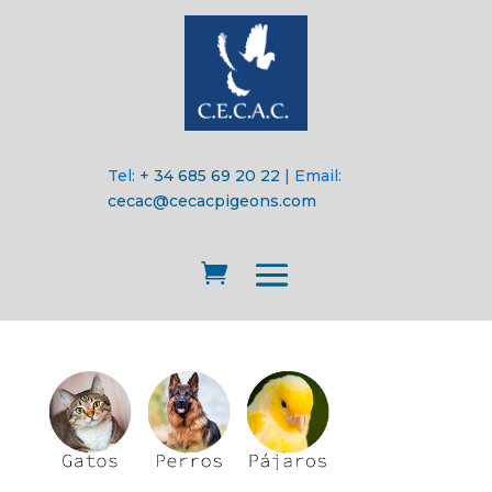
Tel:
+ 34 685 69 20 22
| Email:
cecac@cecacpigeons.com