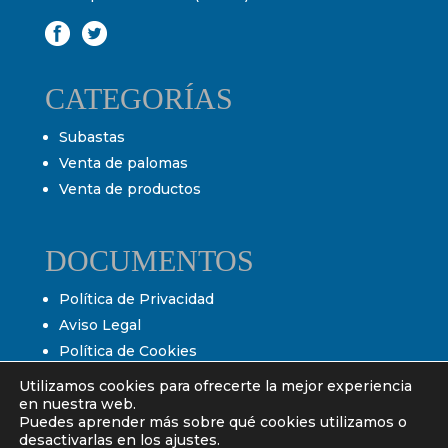
CATEGORÍAS
Subastas
Venta de palomas
Venta de productos
DOCUMENTOS
Política de Privacidad
Aviso Legal
Política de Cookies
Condiciones de venta
Utilizamos cookies para ofrecerte la mejor experiencia
Condiciones de subasta
en nuestra web.
Puedes aprender más sobre qué cookies utilizamos o
desactivarlas en los ajustes.