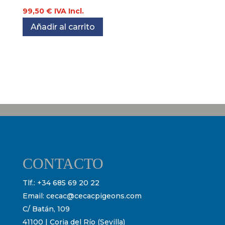
99,50
€
IVA Incl.
Añadir al carrito
CONTACTO
Tlf.:
+34 685 69 20 22
Email:
cecac@cecacpigeons.com
C/ Batán, 109
41100 | Coria del Río (Sevilla)